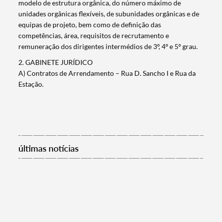
modelo de estrutura orgânica, do número máximo de
unidades orgânicas flexíveis, de subunidades orgânicas e de
equipas de projeto, bem como de definição das
competências, área, requisitos de recrutamento e
remuneração dos dirigentes intermédios de 3º, 4º e 5º grau.
2. GABINETE JURÍDICO
A) Contratos de Arrendamento – Rua D. Sancho I e Rua da
Estação.
últimas notícias