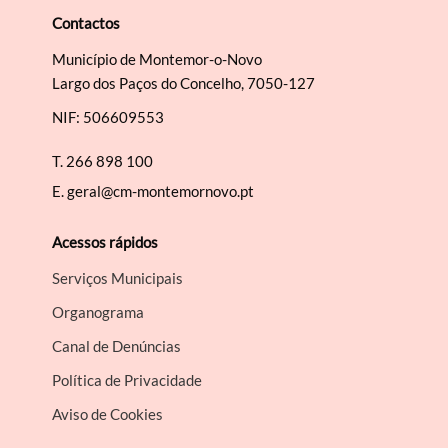
Contactos
Município de Montemor-o-Novo
Largo dos Paços do Concelho, 7050-127
NIF: 506609553
T.
266 898 100
E.
geral@cm-montemornovo.pt
Acessos rápidos
Serviços Municipais
Organograma
Canal de Denúncias
Política de Privacidade
Aviso de Cookies