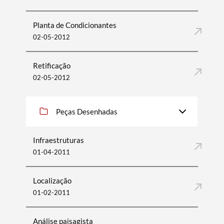
Planta de Condicionantes
02-05-2012
Termo de Pesquisa
Retificação
02-05-2012
Categorias gerais
Peças Desenhadas
Infraestruturas
01-04-2011
Filtros
Localização
01-02-2011
Análise paisagista