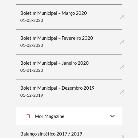
Termo de Pesquisa
Boletim Municipal – Março 2020
01-03-2020
Boletim Municipal – Fevereiro 2020
Categorias gerais
01-02-2020
Boletim Municipal – Janeiro 2020
01-01-2020
Filtros
Boletim Municipal – Dezembro 2019
01-12-2019
Mor Magazine
Balanço sintético 2017 / 2019