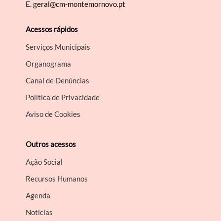
E.
geral@cm-montemornovo.pt
Acessos rápidos
Serviços Municipais
Organograma
Canal de Denúncias
Política de Privacidade
Aviso de Cookies
Outros acessos
Ação Social
Recursos Humanos
Agenda
Notícias