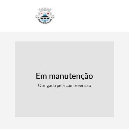
4
Em manutenção
Obrigado pela compreensão