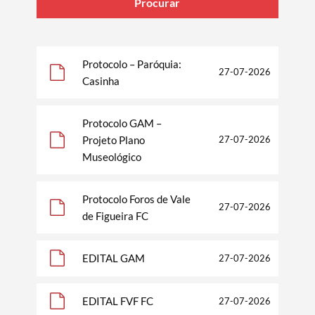
Procurar
Protocolo – Paróquia:
27-07-2026
Casinha
Protocolo GAM –
Projeto Plano
27-07-2026
Museológico
Protocolo Foros de Vale
27-07-2026
de Figueira FC
EDITAL GAM
27-07-2026
EDITAL FVF FC
27-07-2026