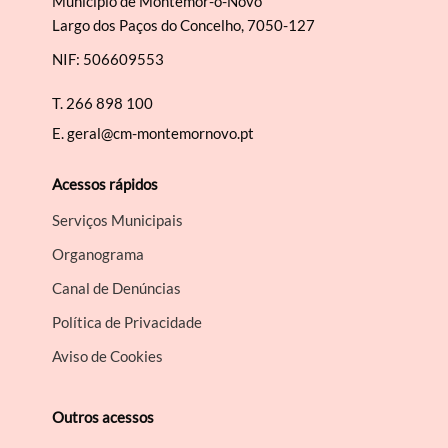
Município de Montemor-o-Novo
Largo dos Paços do Concelho, 7050-127
NIF: 506609553
T.
266 898 100
E.
geral@cm-montemornovo.pt
Acessos rápidos
Serviços Municipais
Organograma
Canal de Denúncias
Política de Privacidade
Aviso de Cookies
Outros acessos