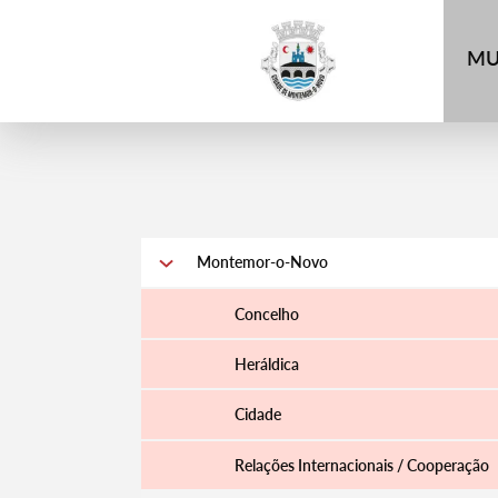
4
MU
Montemor-o-Novo
Concelho
Heráldica
Cidade
Relações Internacionais / Cooperação