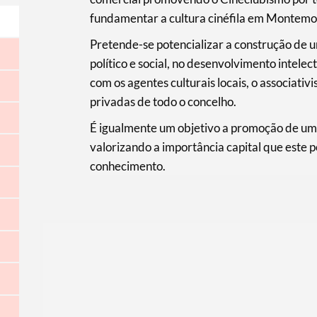
fundamentar a cultura cinéfila em Montem
Pretende-se potencializar a construção de u
político e social, no desenvolvimento intele
com os agentes culturais locais, o associativi
privadas de todo o concelho.
É igualmente um objetivo a promoção de um 
valorizando a importância capital que este 
conhecimento.