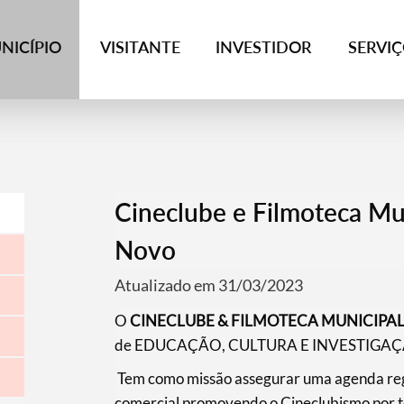
NICÍPIO
VISITANTE
INVESTIDOR
SERVI
Cineclube e Filmoteca M
Novo
Atualizado em 31/03/2023
O
CINECLUBE & FILMOTECA MUNICIP
de EDUCAÇÃO, CULTURA E INVESTIGAÇÃO
Tem como missão assegurar uma agenda regul
comercial promovendo o Cineclubismo por t