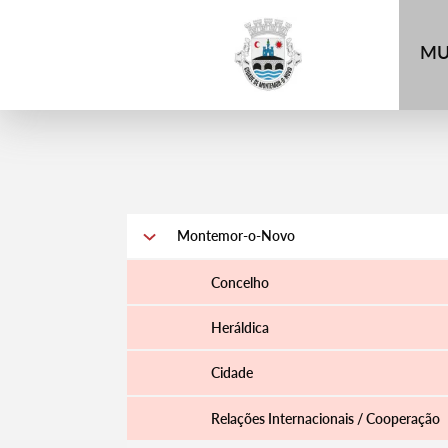
4
MU
Montemor-o-Novo
Concelho
Heráldica
Cidade
Relações Internacionais / Cooperação