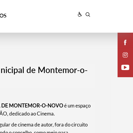
ÇOS
unicipal de Montemor-o-
AL DE MONTEMOR-O-NOVO
é um espaço
, dedicado ao Cinema.
ar de cinema de autor, fora do circuito
odo o concelho, como meio para