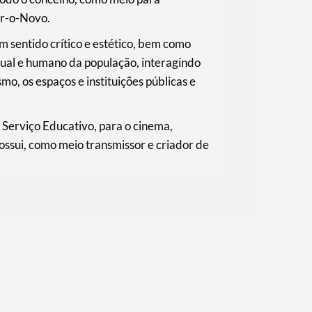
or-o-Novo.
m sentido crítico e estético, bem como
ctual e humano da população, interagindo
smo, os espaços e instituições públicas e
Serviço Educativo, para o cinema,
possui, como meio transmissor e criador de