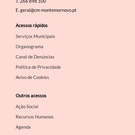
T.
266 898 100
E.
geral@cm-montemornovo.pt
Acessos rápidos
Serviços Municipais
Organograma
Canal de Denúncias
Política de Privacidade
Aviso de Cookies
Outros acessos
Ação Social
Recursos Humanos
Agenda