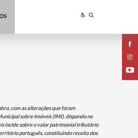
ÇOS
bro, com as alterações que foram
unicipal sobre Imóveis (IMI), dispondo no
s incide sobre o valor patrimonial tributário
erritório português, constituindo receita dos