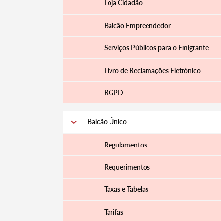
Loja Cidadão
Balcão Empreendedor
Serviços Públicos para o Emigrante
Livro de Reclamações Eletrónico
RGPD
Balcão Único
Termo de Pesquisa
Regulamentos
Requerimentos
Taxas e Tabelas
Categorias gerais
Tarifas