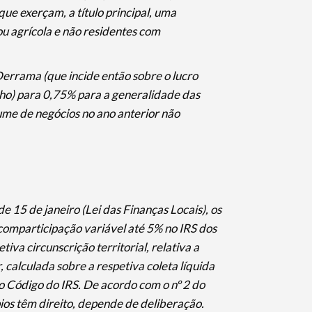
que exerçam, a título principal, uma
ou agrícola e não residentes com
 Derrama (que incide então sobre o lucro
ho) para 0,75% para a generalidade das
me de negócios no ano anterior não
de 15 de janeiro (Lei das Finanças Locais), os
comparticipação variável até 5% no IRS dos
tiva circunscrição territorial, relativa a
calculada sobre a respetiva coleta líquida
do Código do IRS. De acordo com o nº 2 do
ípios têm direito, depende de deliberação.