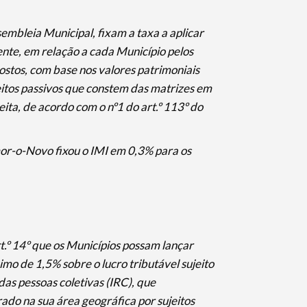
mbleia Municipal, fixam a taxa a aplicar
nte, em relação a cada Município pelos
stos, com base nos valores patrimoniais
jeitos passivos que constem das matrizes em
ta, de acordo com o nº1 do art.º 113º do
or-o-Novo fixou o IMI em 0,3% para os
rt.º 14º que os Municípios possam lançar
o de 1,5% sobre o lucro tributável sujeito
das pessoas coletivas (IRC), que
do na sua área geográfica por sujeitos