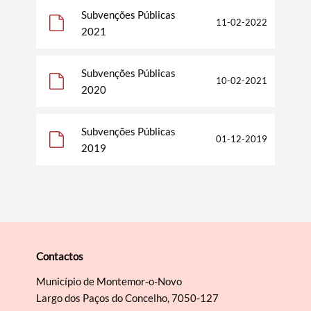
Subvenções Públicas
11-02-2022
Termo de Pesquisa
2021
Subvenções Públicas
10-02-2021
2020
Categorias gerais
Subvenções Públicas
01-12-2019
2019
Filtros
Contactos
Município de Montemor-o-Novo
Largo dos Paços do Concelho, 7050-127