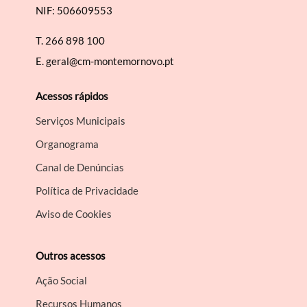
NIF: 506609553
T.
266 898 100
E.
geral@cm-montemornovo.pt
Acessos rápidos
Serviços Municipais
Organograma
Canal de Denúncias
Política de Privacidade
Aviso de Cookies
Outros acessos
Ação Social
Recursos Humanos