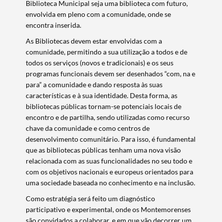
Biblioteca Municipal seja uma biblioteca com futuro,
envolvida em pleno com a comunidade, onde se
encontra inserida.
As Bibliotecas devem estar envolvidas com a
comunidade, permitindo a sua utilização a todos e de
todos os serviços (novos e tradicionais) e os seus
programas funcionais devem ser desenhados “com, na e
para” a comunidade e dando resposta às suas
características e à sua identidade. Desta forma, as
bibliotecas públicas tornam-se potenciais locais de
encontro e de partilha, sendo utilizadas como recurso
chave da comunidade e como centros de
desenvolvimento comunitário. Para isso, é fundamental
que as bibliotecas públicas tenham uma nova visão
relacionada com as suas funcionalidades no seu todo e
com os objetivos nacionais e europeus orientados para
uma sociedade baseada no conhecimento e na inclusão.
Como estratégia será feito um diagnóstico
participativo e experimental, onde os Montemorenses
são convidados a colaborar, e em que vão decorrer um