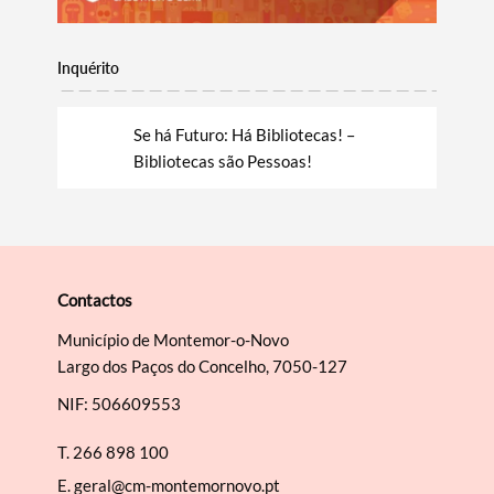
Filtros
Inquérito
Se há Futuro: Há Bibliotecas! –
Bibliotecas são Pessoas!
Contactos
Município de Montemor-o-Novo
Largo dos Paços do Concelho, 7050-127
NIF: 506609553
T.
266 898 100
E.
geral@cm-montemornovo.pt