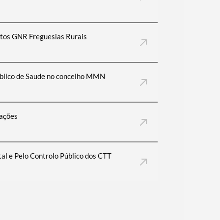
stos GNR Freguesias Rurais
 Público de Saude no concelho MMN
lações
al e Pelo Controlo Público dos CTT