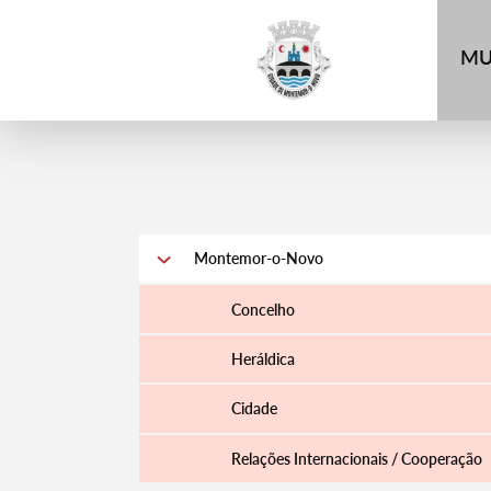
4
MU
Montemor-o-Novo
Concelho
Heráldica
Cidade
Relações Internacionais / Cooperação