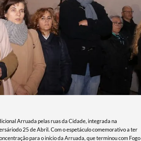
radicional Arruada pelas ruas da Cidade, integrada na
sáriodo 25 de Abril. Com o espetáculo comemorativo a ter
concentração para o início da Arruada, que terminou com Fogo