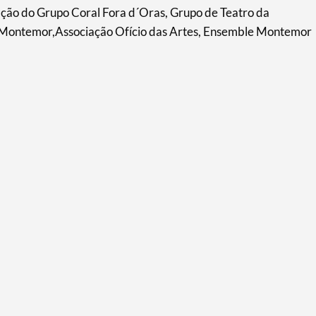
ipação do Grupo Coral Fora d´Oras, Grupo de Teatro da
 Montemor,Associação Ofício das Artes, Ensemble Montemor