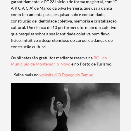
garantidamente, a PT.23 iniciou de forma magistral, com ‘C
A R C A Ç A’, de Marco da Silva Ferreira, que usa a dança
como ferramenta para pesquisar sobre comunidade,
construção de identidade coletiva, memória e cristalização
cultural. Um elenco de 10 performers formam um coletivo
que pesquisa sobre a sua identidade coletiva num fluxo
físico, intuitivo e despretensioso do corpo, da dança e de
construção cultural.
Os bilhetes são gratuitos mediante reserva na
BOL do
Município de Montemor-o-Novo
e no Posto de Turismo.
+ Saiba mais no
website d’O Espaço do Tempo
.