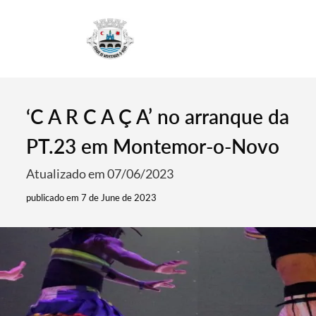
4
‘C A R C A Ç A’ no arranque da
PT.23 em Montemor-o-Novo
Atualizado em 07/06/2023
publicado em 7 de June de 2023