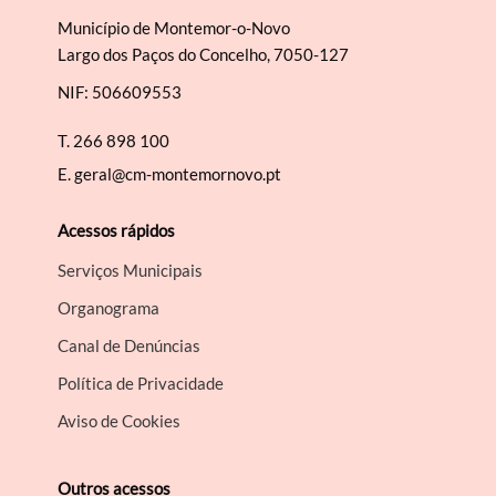
Município de Montemor-o-Novo
Largo dos Paços do Concelho, 7050-127
NIF: 506609553
T.
266 898 100
E.
geral@cm-montemornovo.pt
Acessos rápidos
Serviços Municipais
Organograma
Canal de Denúncias
Política de Privacidade
Aviso de Cookies
Outros acessos