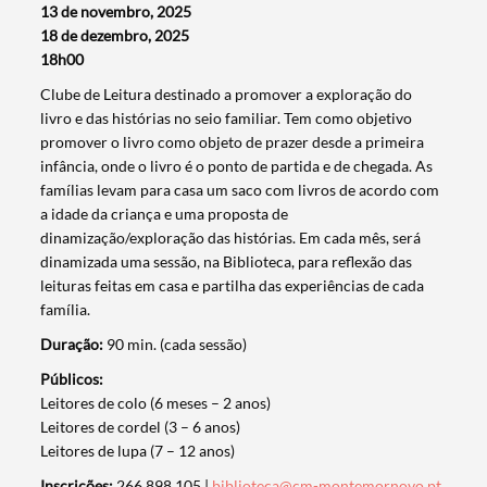
13 de novembro, 2025
18 de dezembro, 2025
18h00
Clube de Leitura destinado a promover a exploração do
livro e das histórias no seio familiar. Tem como objetivo
promover o livro como objeto de prazer desde a primeira
infância, onde o livro é o ponto de partida e de chegada. As
famílias levam para casa um saco com livros de acordo com
a idade da criança e uma proposta de
dinamização/exploração das histórias. Em cada mês, será
dinamizada uma sessão, na Biblioteca, para reflexão das
leituras feitas em casa e partilha das experiências de cada
família.
Termo de Pesquisa
Duração:
90 min. (cada sessão)
Públicos:
Leitores de colo (6 meses – 2 anos)
Leitores de cordel (3 – 6 anos)
Leitores de lupa (7 – 12 anos)
Categorias gerais
Inscrições:
266 898 105 |
biblioteca@cm-montemornovo.pt