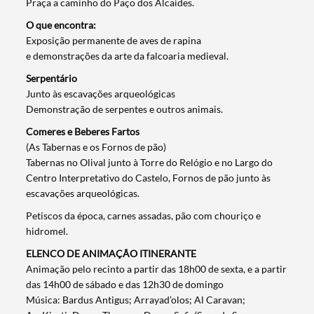
Praça a caminho do Paço dos Alcaides.
O que encontra:
Exposição permanente de aves de rapina
e demonstrações da arte da falcoaria medieval.
Serpentário
Junto às escavações arqueológicas
Demonstração de serpentes e outros animais.
Comeres e Beberes Fartos
(As Tabernas e os Fornos de pão)
Tabernas no Olival junto à Torre do Relógio e no Largo do
Centro Interpretativo do Castelo, Fornos de pão junto às
escavações arqueológicas.
Petiscos da época, carnes assadas, pão com chouriço e
hidromel.
ELENCO DE ANIMAÇÃO ITINERANTE
Animação pelo recinto a partir das 18h00 de sexta, e a partir
das 14h00 de sábado e das 12h30 de domingo
Música: Bardus Antigus; Arrayad’olos; Al Caravan;