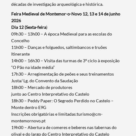
décadas de investigação arqueológica e histórica.
Feira Medieval de Montemor-o-Novo 12, 13 e 14 de junho
2026
Dia 12 (Sexta-feira
)
09h30 – 13h00 – A época Medieval para as escolas do
Concelho
11h00 – Danças e folguedos, saltimbancos e truões
Itinerante
14h00 – 16h30 – Visita das turmas de 3º ciclo à exposição
“O Pão na idade média”
17h30 – Arregimentação de peões e seus treinamentos
Justa/ Lg. do Convento da Saudação
18h00 – Mercado de produtores
junto ao Centro Interpretativo do Castelo
18h30 – Peddy Paper: O Segredo Perdido no Castelo –
Monte dentro E9G
Inscrições obrigatórias e limitadas:turismo@cm-
montemornovo.pt
19h00 – Abertura de comeres e beberes nas tabernas do
olival e do largo do Centro Interpretativo do Castelo