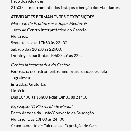
Paço dos Alcaides
Categorias gerais
21h00 – Encerramento dos festejos e benção dos viandantes
ATIVIDADES PERMANENTES E EXPOSIÇÕES
Mercado de Produtores e Jogos Medievais
Junto ao Centro Interpretativo do Castelo
Horários:
Filtros
Sexta-feira das 17h30 às 22h00;
Sábado das 10h00 às 22h00;
Domingo a partir das 10h00 até às 22h.
Centro Interpretativo do Castelo
Exposição de instrumentos medievais e atuações pela
Jogralesca
Entradas: Gratuitas
Horário:
Das 10h00 às 13h00 e das 14h30 às 21h00
Exposição “O Pão na Idade Média”
Perto da zona da Justa/Convento da Saudação
Horário: Das 10h00 às 24h00
Acampamento de Falcoaria e Exposição de Aves