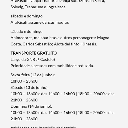
AraKisati; Dança Thanora; Dança Sufi. (Sons da Serra,
Solveig, Trebaruna e Jogralesca
sábado e domingo
AraKisati assume danças mouras
sábado e domingo
Animadores, malabaristas e outros personagens: Magna
Costa, Carlos Sebastião; Alota del tinto; Kinessis.
TRANSPORTE GRATUITO
Largo da GNR ⇄ Castelo)
Prioridade a pessoas com mobilidade reduzida.
Sexta-feira (12 de junho):
18h00 – 23h00
Sábado (13 de junho):
10h00 – 13h00 e das 14h00 – 16h00 | 18h00 – 20h00 e das
21h00 – 23h00
Domingo (14 de junho):
10h00 – 13h00 e das 14h00 – 16h00 | 18h00 – 20h00 e das
21h00 – 23h00
Atividades com inscrição obrigatória