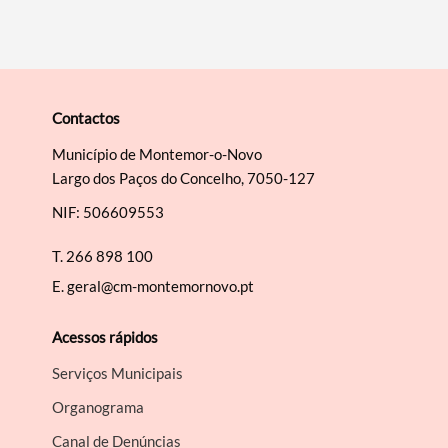
Contactos
Município de Montemor-o-Novo
Largo dos Paços do Concelho, 7050-127
NIF: 506609553
T.
266 898 100
E.
geral@cm-montemornovo.pt
Acessos rápidos
Serviços Municipais
Organograma
Canal de Denúncias