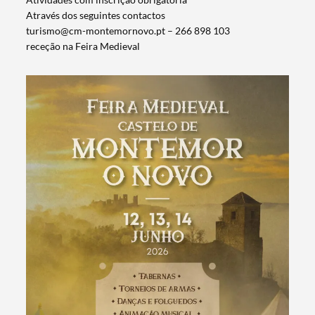
Através dos seguintes contactos
turismo@cm-montemornovo.pt – 266 898 103
receção na Feira Medieval