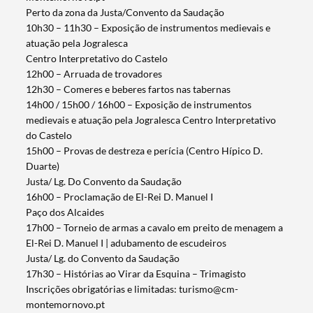
Perto da zona da Justa/Convento da Saudação
10h30 – 11h30 – Exposição de instrumentos medievais e
atuação pela Jogralesca
Centro Interpretativo do Castelo
12h00 – Arruada de trovadores
12h30 – Comeres e beberes fartos nas tabernas
14h00 / 15h00 / 16h00 – Exposição de instrumentos
medievais e atuação pela Jogralesca Centro Interpretativo
do Castelo
15h00 – Provas de destreza e perícia (Centro Hípico D.
Duarte)
Justa/ Lg. Do Convento da Saudação
16h00 – Proclamação de El-Rei D. Manuel I
Paço dos Alcaides
17h00 – Torneio de armas a cavalo em preito de menagem a
El-Rei D. Manuel I | adubamento de escudeiros
Justa/ Lg. do Convento da Saudação
17h30 – Histórias ao Virar da Esquina – Trimagisto
Inscrições obrigatórias e limitadas: turismo@cm-
montemornovo.pt