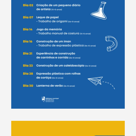
Termo de Pesquisa
Categorias gerais
Filtros