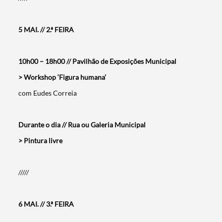
5 MAI. // 2.ª FEIRA
10h00 – 18h00 // Pavilhão de Exposições Municipal
> Workshop ‘Figura humana’
com Eudes Correia
Durante o dia // Rua ou Galeria Municipal
> Pintura livre
/////
6 MAI. // 3.ª FEIRA