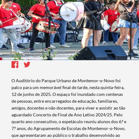
O Auditório do Parque Urbano de Montemor-o-Novo foi
palco para um memorável final de tarde, nesta quinta-feira,
12 de junho de 2025. O espaço foi inundado com centenas
de pessoas, entre encarregados de educação, familiares,
amigos, docentes e não docentes, para viver e assistir ao tão
aguardado Concerto de Final de Ano Letivo 2024/25. Pelo
quarto ano consecutivo, o espetáculo reuniu alunos dos 6.º e
7.º anos, do Agrupamento de Escolas de Montemor-o-Novo,
que apresentaram ao público o trabalho desenvolvido ao