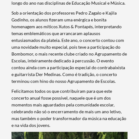
longo do ano nas disciplinas de Educação Musical e Música.
Sob a orientação dos professores Pedro Zagalo e Kajila
Godinho, os alunos fizeram uma enérgica e bonita
homenagem aos míticos Xutos & Pontapés, interpretando
temas emblemáticos que arrancaram aplausos
entusiasmados da plateia. Este ano, o concerto contou com
uma novidade muito especial, pois teve a participação do
Bombomor, o mais recente clube criado no Agrupamento de
Escolas, inteiramente dedicado à percussão. O evento
contou ainda com a participação especial do contrabaixista
e guitarrista Der Medinas. Como é tradição, o concerto
terminou com hino do nosso Agrupamento de Escolas.
Felicitamos todos os que contribuíram para que este
concerto anual fosse possível, naquele que é um dos
momentos mais aguardados pela comunidade escolar,
celebrando não só o encerramento de mais um ano letivo,
mas também o poder transformador da música na educação
e na vida dos jovens.