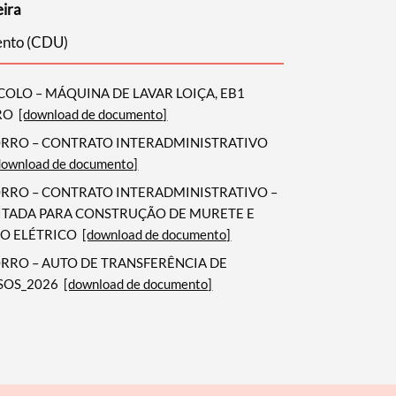
eira
Bento (CDU)
OLO – MÁQUINA DE LAVAR LOIÇA, EB1
RO
[download de documento]
ORRO – CONTRATO INTERADMINISTRATIVO
download de documento]
ORRO – CONTRATO INTERADMINISTRATIVO –
TADA PARA CONSTRUÇÃO DE MURETE E
O ELÉTRICO
[download de documento]
ORRO – AUTO DE TRANSFERÊNCIA DE
SOS_2026
[download de documento]