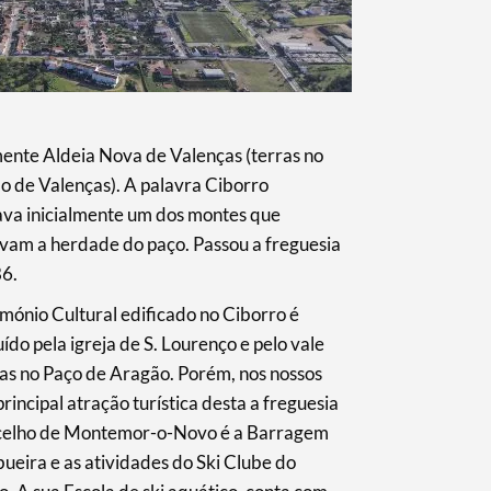
mente Aldeia Nova de Valenças (terras no
o de Valenças). A palavra Ciborro
ava inicialmente um dos montes que
vam a herdade do paço. Passou a freguesia
6.
mónio Cultural edificado no Ciborro é
uído pela igreja de S. Lourenço e pelo vale
as no Paço de Aragão. Porém, nos nossos
 principal atração turística desta a freguesia
celho de Montemor-o-Novo é a Barragem
ueira e as atividades do Ski Clube do