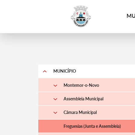
4
MU
MUNICÍPIO
Montemor-o-Novo
Assembleia Municipal
Câmara Municipal
Freguesias (Junta e Assembleia)