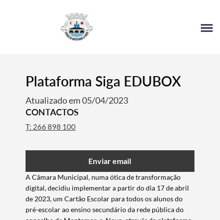
4
Plataforma Siga EDUBOX
Atualizado em 05/04/2023
CONTACTOS
T: 266 898 100
Enviar email
A
Câmara Municipal
, numa ótica de transformação
digital,
decidiu implementar a partir do
dia 17 de abril
de 2023
,
um Cartão Escolar para todos os alunos do
pré-escolar ao ensino secundário
da rede pública do