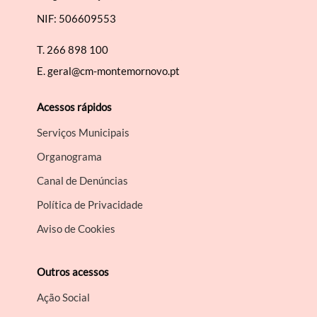
NIF: 506609553
T.
266 898 100
E.
geral@cm-montemornovo.pt
Acessos rápidos
Serviços Municipais
Organograma
Canal de Denúncias
Política de Privacidade
Aviso de Cookies
Outros acessos
Ação Social