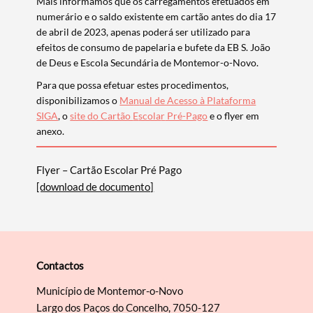
Mais informamos que
os carregamentos efetuados em
numerário e o saldo existente em cartão antes do dia 17
de abril de 2023, apenas poderá ser utilizado para
efeitos de consumo de papelaria e bufete da EB S. João
Filtros
de Deus e Escola Secundária de Montemor-o-Novo
.
Para que possa efetuar estes procedimentos,
disponibilizamos o
Ma
n
ual de Acesso à Plataforma
SIGA
, o
site do Cartão
E
scola
r
Pré-Pago
e
o flye
r em
anexo
.
Flyer – Cartão Escolar Pré Pago
[download de documento]
Contactos
Município de Montemor-o-Novo
Largo dos Paços do Concelho, 7050-127