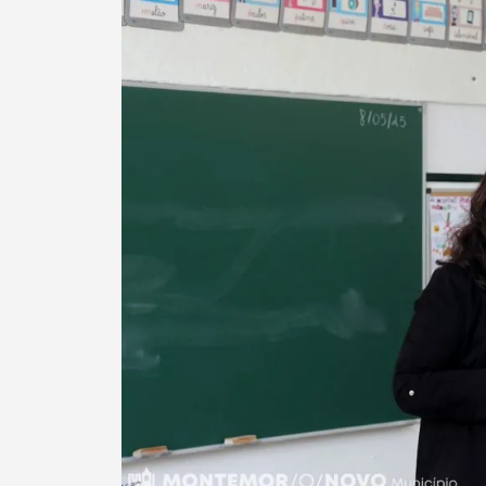
Termo de Pesquisa
Categorias gerais