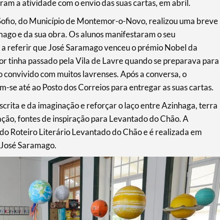
ram a atividade com o envio das suas cartas, em abril.
 Sofio, do Município de Montemor-o-Novo, realizou uma breve
mago e da sua obra. Os alunos manifestaram o seu
s a referir que José Saramago venceu o prémio Nobel da
r tinha passado pela Vila de Lavre quando se preparava para
convivido com muitos lavrenses. Após a conversa, o
-se até ao Posto dos Correios para entregar as suas cartas.
crita e da imaginação e reforçar o laço entre Azinhaga, terra
ação, fontes de inspiração para Levantado do Chão. A
 do Roteiro Literário Levantado do Chão e é realizada em
 José Saramago.