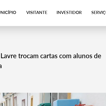
NICÍPIO
VISITANTE
INVESTIDOR
SERVI
 Lavre trocam cartas com alunos de
a