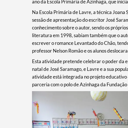
ano da Escola Primária de Azinhaga, que inicia
Na Escola Primária de Lavre, a técnica Joana
sessão de apresentação do escritor José Sara
conhecimento sobre o autor, sendo os próprio
literatura em 1998, sabiam também que o auto
escrever o romance Levantado do Chão, tendo 
professor Nelson Romão e os alunos deslocaram
Esta atividade pretende celebrar o poder da es
natal de José Saramago, e Lavre e a sua popul
atividade está integrada no projeto educativo
parceria com o polo de Azinhaga da Fundação