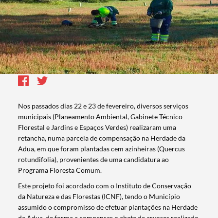
Nos passados dias 22 e 23 de fevereiro, diversos serviços
municipais (Planeamento Ambiental, Gabinete Técnico
Florestal e Jardins e Espaços Verdes) realizaram uma
retancha, numa parcela de compensação na Herdade da
Adua, em que foram plantadas cem azinheiras (Quercus
rotundifolia), provenientes de uma candidatura ao
Programa Floresta Comum.
Este projeto foi acordado com o Instituto de Conservação
da Natureza e das Florestas (ICNF), tendo o Município
assumido o compromisso de efetuar plantações na Herdade
da Adua, de forma a compensar o abate de arvores realizado