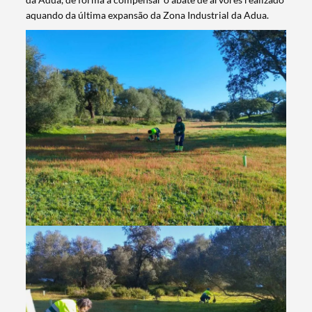
aquando da última expansão da Zona Industrial da Adua.