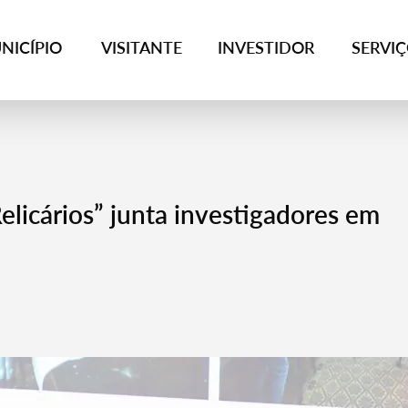
NICÍPIO
VISITANTE
INVESTIDOR
SERVI
elicários” junta investigadores em