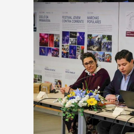
Termo de Pesquisa
Categorias gerais