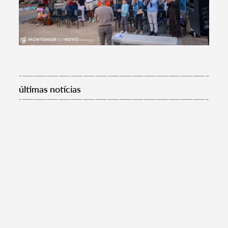
últimas notícias
Termo de Pesquisa
Categorias gerais