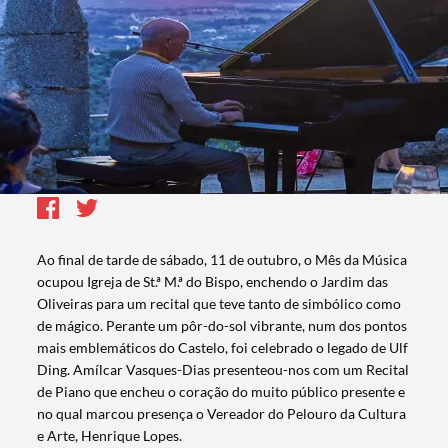
Ao final de tarde de sábado, 11 de outubro, o Mês da Música
ocupou Igreja de St.ª M.ª do Bispo, enchendo o Jardim das
Oliveiras para um recital que teve tanto de simbólico como
de mágico. Perante um pôr-do-sol vibrante, num dos pontos
mais emblemáticos do Castelo, foi celebrado o legado de Ulf
Ding. Amílcar Vasques-Dias presenteou-nos com um Recital
de Piano que encheu o coração do muito público presente e
no qual marcou presença o Vereador do Pelouro da Cultura
e Arte, Henrique Lopes.