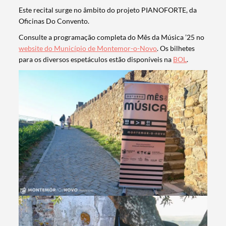
Este recital surge no âmbito do projeto PIANOFORTE, da
Oficinas Do Convento.
Consulte a programação completa do Mês da Música ’25 no
website do Município de Montemor-o-Novo
. Os bilhetes
para os diversos espetáculos estão disponíveis na
BOL
.