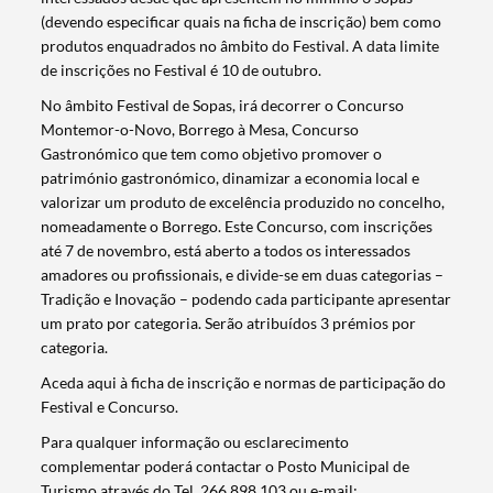
(devendo especificar quais na ficha de inscrição) bem como
produtos enquadrados no âmbito do Festival. A data limite
de inscrições no Festival é 10 de outubro.
No âmbito Festival de Sopas, irá decorrer o Concurso
Montemor-o-Novo, Borrego à Mesa, Concurso
Gastronómico que tem como objetivo promover o
património gastronómico, dinamizar a economia local e
valorizar um produto de excelência produzido no concelho,
nomeadamente o Borrego. Este Concurso, com inscrições
até 7 de novembro, está aberto a todos os interessados
amadores ou profissionais, e divide-se em duas categorias –
Tradição e Inovação – podendo cada participante apresentar
um prato por categoria. Serão atribuídos 3 prémios por
categoria.
Aceda aqui à ficha de inscrição e normas de participação do
Festival e Concurso.
Para qualquer informação ou esclarecimento
complementar poderá contactar o Posto Municipal de
Turismo através do Tel. 266 898 103 ou e-mail: