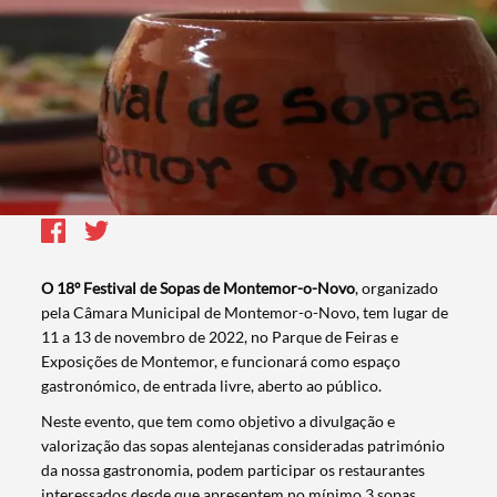
O 18º Festival de Sopas de Montemor-o-Novo
, organizado
pela Câmara Municipal de Montemor-o-Novo, tem lugar de
11 a 13 de novembro de 2022, no Parque de Feiras e
Exposições de Montemor, e funcionará como espaço
gastronómico, de entrada livre, aberto ao público.
Neste evento, que tem como objetivo a divulgação e
valorização das sopas alentejanas consideradas património
da nossa gastronomia, podem participar os restaurantes
interessados desde que apresentem no mínimo 3 sopas